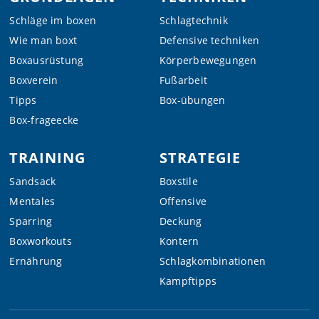
Schläge im boxen
Schlagtechnik
Wie man boxt
Defensive techniken
Boxausrüstung
Körperbewegungen
Boxverein
Fußarbeit
Tipps
Box-übungen
Box-frageecke
TRAINING
STRATEGIE
Sandsack
Boxstile
Mentales
Offensive
Sparring
Deckung
Boxworkouts
Kontern
Ernährung
Schlagkombinationen
Kampftipps