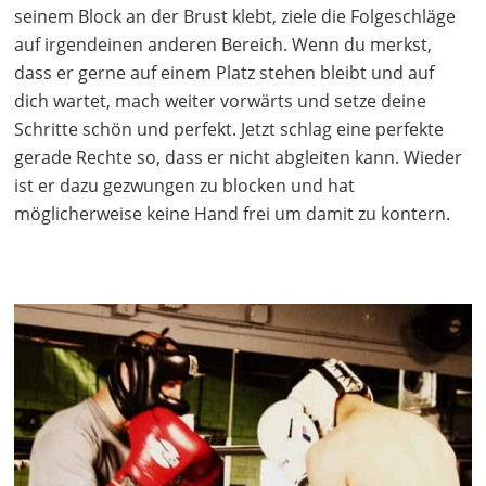
seinem Block an der Brust klebt, ziele die Folgeschläge
auf irgendeinen anderen Bereich. Wenn du merkst,
dass er gerne auf einem Platz stehen bleibt und auf
dich wartet, mach weiter vorwärts und setze deine
Schritte schön und perfekt. Jetzt schlag eine perfekte
gerade Rechte so, dass er nicht abgleiten kann. Wieder
ist er dazu gezwungen zu blocken und hat
möglicherweise keine Hand frei um damit zu kontern.