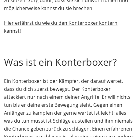
zu setzen. Sorg dafür, dass sie sich unwohl fühlen und
möglicherweise kannst du sie brechen.
Hier erfährst du wie du den Konterboxer kontern
kannst!
Was ist ein Konterboxer?
Ein Konterboxer ist der Kämpfer, der darauf wartet,
dass du dich zuerst bewegst. Der Konterboxer
attackiert nur nach einem deiner Angriffe. Er will nichts
tun bis er deine erste Bewegung sieht. Gegen einen
Anfänger zu kämpfen der gerne wartet ist leicht; alles
was du tun musst ist Schläge austeilen und ihm niemals
die Chance geben zurück zu schlagen. Einen erfahrenen
Konterboxer zu schlagen ist allerdings eine ganz andere