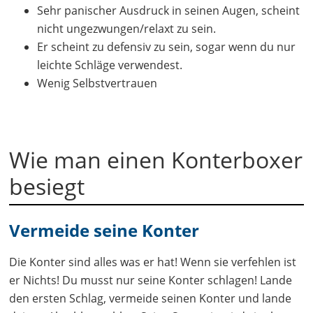
Sehr panischer Ausdruck in seinen Augen, scheint
nicht ungezwungen/relaxt zu sein.
Er scheint zu defensiv zu sein, sogar wenn du nur
leichte Schläge verwendest.
Wenig Selbstvertrauen
Wie man einen Konterboxer
besiegt
Vermeide seine Konter
Die Konter sind alles was er hat! Wenn sie verfehlen ist
er Nichts! Du musst nur seine Konter schlagen! Lande
den ersten Schlag, vermeide seinen Konter und lande