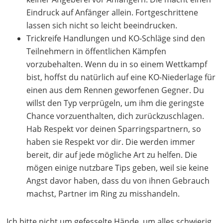
Eindruck auf Anfänger allein. Fortgeschrittene
lassen sich nicht so leicht beeindrucken.
Trickreife Handlungen und KO-Schläge sind den
Teilnehmern in öffentlichen Kämpfen
vorzubehalten. Wenn du in so einem Wettkampf
bist, hoffst du natürlich auf eine KO-Niederlage für
einen aus dem Rennen geworfenen Gegner. Du
willst den Typ verprügeln, um ihm die geringste
Chance vorzuenthalten, dich zurückzuschlagen.
Hab Respekt vor deinen Sparringspartnern, so
haben sie Respekt vor dir. Die werden immer
bereit, dir auf jede mögliche Art zu helfen. Die
mögen einige nutzbare Tips geben, weil sie keine
Angst davor haben, dass du von ihnen Gebrauch
machst, Partner im Ring zu misshandeln.
Ich bitte nicht um gefesselte Hände, um alles schwierig