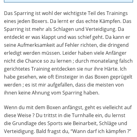
Das Sparring ist wohl der wichtigste Teil des Trainings
eines jeden Boxers. Da lernt er das echte Kämpfen. Das
Sparring ist mehr als Schlagen und Verteidigung. Da
entdeckt er was klappt und was schief geht. Da kann er
seine Aufmerksamkeit auf Fehler richten, die dringend
erledigt werden müssen. Leider haben viele Anfänger
nicht die Chance so zu lernen ; durch monatelang falsch
gerichtetes Training entdecken sie nur ihre Härte. Ich
habe gesehen, wie oft Einsteiger in das Boxen geprügelt
werden ; es ist mir aufgefallen, dass die meisten von
ihnen keine Ahnung vom Sparring haben.
Wenn du mit dem Boxen anfängst, geht es vielleicht auf
diese Weise ? Du trittst in die Turnhalle ein, du lernst
die Grundlage des Sports wie Beinarbeit, Schläge und
Verteidigung. Bald fragst du, “Wann darf ich kämpfen ?”