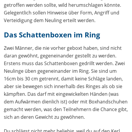
getroffen werden sollte, wild herumschlagen könnte.
Gelegentlich sollen Hinweise über Form, Angriff und
Verteidigung dem Neuling erteilt werden.
Das Schattenboxen im Ring
Zwei Männer, die nie vorher geboxt haben, sind nicht
daran gewöhnt, gegeneinander gestellt zu werden.
Erstens muss das Schattenboxen gedrillt werden. Zwei
Neulinge üben gegeneinander im Ring. Sie sind um
16cm bis 30 cm getrennt, damit keine Schläge landen,
aber sie bewegen sich innerhalb des Ringes als ob sie
kämpften. Das darf mit eingewickelten Händen (was
dem Aufwärmen dienlich ist) oder mit Boxhandschuhen
gemacht werden, was den Teilnehmern die Chance gibt,
sich an deren Gewicht zu gewöhnen.
Du schlägst nicht mehr beliebig, weil du auf den Kerl