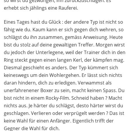
so wirst du gezwungen, ihn zurückzuschlagen. Es
erhebt sich jählings eine Rauferei.
Eines Tages hast du Glück : der andere Typ ist nicht so
fähig wie du. Kaum kann er sich gegen dich wehren, so
schlägst du ihn zusammen, gemäss Anweisung. Heute
bist du stolz auf deine gewaltigen Treffer. Morgen wirst
du jedoch der Unterlegene, weil der Trainer dich in den
Ring steckt gegen einen langen Kerl, der kämpfen mag.
Diesmal geschieht es anders. Der Typ kümmert sich
keineswegs um dein Wohlergehen. Er lässt sich nichts
daran hindern, dich zu erledigen. Verwammst als
unerfahrenener Boxer zu sein, macht keinen Spass. Du
bist nicht in einem Rocky-Film. Schneid haben ? Macht
nichts aus. Je härter du schlägst, desto härter wirst du
geschlagen. Verlieren oder verprügelt werden ? Das ist
keine Wahl für einen Anfänger. Eigentlich trifft der
Gegner die Wahl für dich.