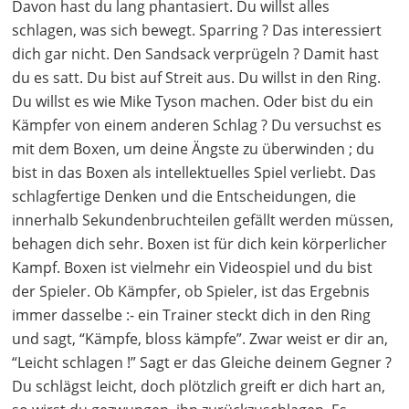
Davon hast du lang phantasiert. Du willst alles
schlagen, was sich bewegt. Sparring ? Das interessiert
dich gar nicht. Den Sandsack verprügeln ? Damit hast
du es satt. Du bist auf Streit aus. Du willst in den Ring.
Du willst es wie Mike Tyson machen. Oder bist du ein
Kämpfer von einem anderen Schlag ? Du versuchst es
mit dem Boxen, um deine Ängste zu überwinden ; du
bist in das Boxen als intellektuelles Spiel verliebt. Das
schlagfertige Denken und die Entscheidungen, die
innerhalb Sekundenbruchteilen gefällt werden müssen,
behagen dich sehr. Boxen ist für dich kein körperlicher
Kampf. Boxen ist vielmehr ein Videospiel und du bist
der Spieler. Ob Kämpfer, ob Spieler, ist das Ergebnis
immer dasselbe :- ein Trainer steckt dich in den Ring
und sagt, “Kämpfe, bloss kämpfe”. Zwar weist er dir an,
“Leicht schlagen !” Sagt er das Gleiche deinem Gegner ?
Du schlägst leicht, doch plötzlich greift er dich hart an,