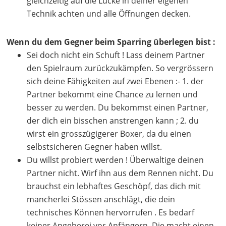
gleichzeitig auf die Lücke in deiner eigenen
Technik achten und alle Öffnungen decken.
Wenn du dem Gegner beim Sparring überlegen bist :
Sei doch nicht ein Schuft ! Lass deinem Partner
den Spielraum zurückzukämpfen. So vergrössern
sich deine Fähigkeiten auf zwei Ebenen :- 1. der
Partner bekommt eine Chance zu lernen und
besser zu werden. Du bekommst einen Partner,
der dich ein bisschen anstrengen kann ; 2. du
wirst ein grosszügigerer Boxer, da du einen
selbstsicheren Gegner haben willst.
Du willst probiert werden ! Überwaltige deinen
Partner nicht. Wirf ihn aus dem Rennen nicht. Du
brauchst ein lebhaftes Geschöpf, das dich mit
mancherlei Stössen anschlägt, die dein
technisches Können hervorrufen . Es bedarf
keiner Angeberei vor Anfängern. Die macht einen